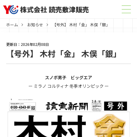
株式会社 読売敷津販売
ホーム
お知らせ
【号外】 木村「金」 木俣「銀」
更新日：2026年02月08日
【号外】 木村「金」 木俣「銀」
スノボ男子 ビッグエア
ー ミラノ コルティナ 冬季オリンピック ー