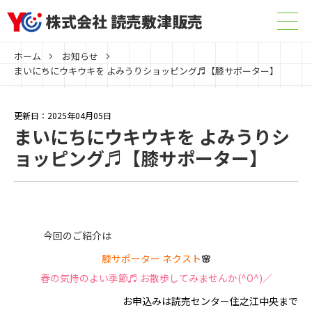
株式会社 読売敷津販売
ホーム
お知らせ
まいにちにウキウキを よみうりショッピング♬【膝サポーター】
更新日：2025年04月05日
まいにちにウキウキを よみうりシ
ョッピング♬【膝サポーター】
今回のご紹介は
膝サポーター ネクスト
🌸
春の気持のよい季節♬ お散歩してみませんか(^O^)／
お申込みは読売センター住之江中央まで